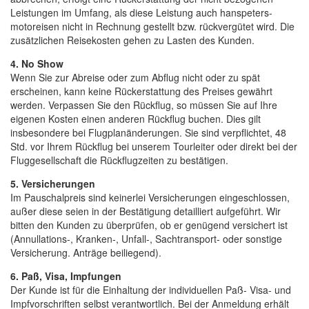
Leistungen im Umfang, als diese Leistung auch hanspeters-
motoreisen nicht in Rechnung gestellt bzw. rückvergütet wird. Die
zusätzlichen Reisekosten gehen zu Lasten des Kunden.
4. No Show
Wenn Sie zur Abreise oder zum Abflug nicht oder zu spät
erscheinen, kann keine Rückerstattung des Preises gewährt
werden. Verpassen Sie den Rückflug, so müssen Sie auf Ihre
eigenen Kosten einen anderen Rückflug buchen. Dies gilt
insbesondere bei Flugplanänderungen. Sie sind verpflichtet, 48
Std. vor Ihrem Rückflug bei unserem Tourleiter oder direkt bei der
Fluggesellschaft die Rückflugzeiten zu bestätigen.
5. Versicherungen
Im Pauschalpreis sind keinerlei Versicherungen eingeschlossen,
außer diese seien in der Bestätigung detailliert aufgeführt. Wir
bitten den Kunden zu überprüfen, ob er genügend versichert ist
(Annullations-, Kranken-, Unfall-, Sachtransport- oder sonstige
Versicherung. Anträge beiliegend).
6. Paß, Visa, Impfungen
Der Kunde ist für die Einhaltung der individuellen Paß- Visa- und
Impfvorschriften selbst verantwortlich. Bei der Anmeldung erhält