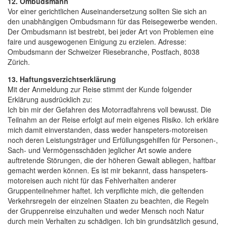
12. Ombudsmann
Vor einer gerichtlichen Auseinandersetzung sollten Sie sich an
den unabhängigen Ombudsmann für das Reisegewerbe wenden.
Der Ombudsmann ist bestrebt, bei jeder Art von Problemen eine
faire und ausgewogenen Einigung zu erzielen. Adresse:
Ombudsmann der Schweizer Riesebranche, Postfach, 8038
Zürich.
13. Haftungsverzichtserklärung
Mit der Anmeldung zur Reise stimmt der Kunde folgender
Erklärung ausdrücklich zu:
Ich bin mir der Gefahren des Motorradfahrens voll bewusst. Die
Teilnahm an der Reise erfolgt auf mein eigenes Risiko. Ich erkläre
mich damit einverstanden, dass weder hanspeters-motoreisen
noch deren Leistungsträger und Erfüllungsgehilfen für Personen-,
Sach- und Vermögensschäden jeglicher Art sowie andere
auftretende Störungen, die der höheren Gewalt abliegen, haftbar
gemacht werden können. Es ist mir bekannt, dass hanspeters-
motoreisen auch nicht für das Fehlverhalten anderer
Gruppenteilnehmer haftet. Ich verpflichte mich, die geltenden
Verkehrsregeln der einzelnen Staaten zu beachten, die Regeln
der Gruppenreise einzuhalten und weder Mensch noch Natur
durch mein Verhalten zu schädigen. Ich bin grundsätzlich gesund,