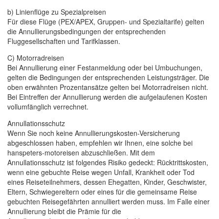
b) Linienflüge zu Spezialpreisen
Für diese Flüge (PEX/APEX, Gruppen- und Spezialtarife) gelten
die Annullierungsbedingungen der entsprechenden
Fluggesellschaften und Tarifklassen.
C) Motorradreisen
Bei Annullierung einer Festanmeldung oder bei Umbuchungen,
gelten die Bedingungen der entsprechenden Leistungsträger. Die
oben erwähnten Prozentansätze gelten bei Motorradreisen nicht.
Bei Eintreffen der Annullierung werden die aufgelaufenen Kosten
vollumfänglich verrechnet.
Annullationsschutz
Wenn Sie noch keine Annullierungskosten-Versicherung
abgeschlossen haben, empfehlen wir Ihnen, eine solche bei
hanspeters-motoreisen abzuschließen. Mit dem
Annullationsschutz ist folgendes Risiko gedeckt: Rücktrittskosten,
wenn eine gebuchte Reise wegen Unfall, Krankheit oder Tod
eines Reiseteilnehmers, dessen Ehegatten, Kinder, Geschwister,
Eltern, Schwiegereltern oder eines für die gemeinsame Reise
gebuchten Reisegefährten annulliert werden muss. Im Falle einer
Annullierung bleibt die Prämie für die