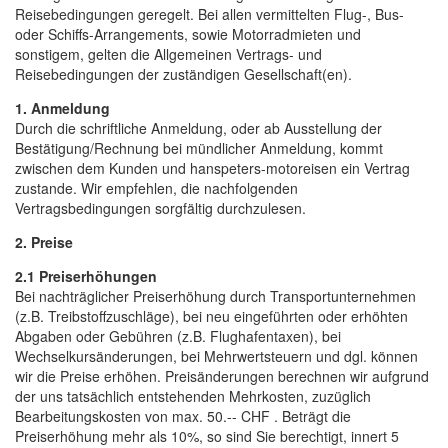
Reisebedingungen geregelt. Bei allen vermittelten Flug-, Bus-
oder Schiffs-Arrangements, sowie Motorradmieten und
sonstigem, gelten die Allgemeinen Vertrags- und
Reisebedingungen der zuständigen Gesellschaft(en).
1. Anmeldung
Durch die schriftliche Anmeldung, oder ab Ausstellung der
Bestätigung/Rechnung bei mündlicher Anmeldung, kommt
zwischen dem Kunden und hanspeters-motoreisen ein Vertrag
zustande. Wir empfehlen, die nachfolgenden
Vertragsbedingungen sorgfältig durchzulesen.
2. Preise
2.1 Preiserhöhungen
Bei nachträglicher Preiserhöhung durch Transportunternehmen
(z.B. Treibstoffzuschläge), bei neu eingeführten oder erhöhten
Abgaben oder Gebühren (z.B. Flughafentaxen), bei
Wechselkursänderungen, bei Mehrwertsteuern und dgl. können
wir die Preise erhöhen. Preisänderungen berechnen wir aufgrund
der uns tatsächlich entstehenden Mehrkosten, zuzüglich
Bearbeitungskosten von max. 50.-- CHF . Beträgt die
Preiserhöhung mehr als 10%, so sind Sie berechtigt, innert 5