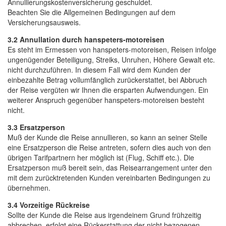
Annullierungskostenversicherung geschuldet.
Beachten Sie die Allgemeinen Bedingungen auf dem
Versicherungsausweis.
3.2 Annullation durch hanspeters-motoreisen
Es steht im Ermessen von hanspeters-motoreisen, Reisen infolge
ungenügender Beteiligung, Streiks, Unruhen, Höhere Gewalt etc.
nicht durchzuführen. In diesem Fall wird dem Kunden der
einbezahlte Betrag vollumfänglich zurückerstattet, bei Abbruch
der Reise vergüten wir Ihnen die ersparten Aufwendungen. Ein
weiterer Anspruch gegenüber hanspeters-motoreisen besteht
nicht.
3.3 Ersatzperson
Muß der Kunde die Reise annullieren, so kann an seiner Stelle
eine Ersatzperson die Reise antreten, sofern dies auch von den
übrigen Tarifpartnern her möglich ist (Flug, Schiff etc.). Die
Ersatzperson muß bereit sein, das Reisearrangement unter den
mit dem zurücktretenden Kunden vereinbarten Bedingungen zu
übernehmen.
3.4 Vorzeitige Rückreise
Sollte der Kunde die Reise aus irgendeinem Grund frühzeitig
abbrechen, erfolgt eine Rückerstattung der nicht bezogenen