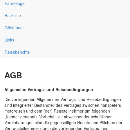
Fahrzeuge
Packliste
Gästebuch
Links
Reiseberichte
AGB
Allgemeine Vertrags- und Reisebedingungen
Die vorliegenden Allgemeinen Vertrags- und Reisebedingungen
sind integrierter Bestandteil des Vertrages zwischen hanspeters-
motoreisen und dem (der) Reiseteilnehmer (im folgenden
„Kunde“ genannt). Vorbehältlich abweichender schriftlicher
Vereinbarungen sind die gegenseitigen Rechte und Pflichten der
Vertragsteilnehmer durch die vorliegenden Vertrags- und