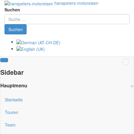
hanspeters-motoreisen
Suchen
Suchen
Sidebar
×
Hauptmenu
Startseite
Touren
Team