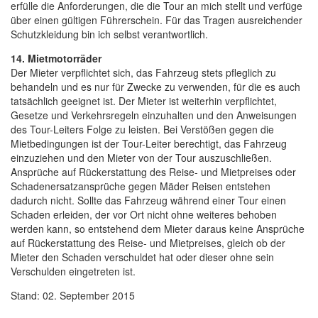
erfülle die Anforderungen, die die Tour an mich stellt und verfüge
über einen gültigen Führerschein. Für das Tragen ausreichender
Schutzkleidung bin ich selbst verantwortlich.
14. Mietmotorräder
Der Mieter verpflichtet sich, das Fahrzeug stets pfleglich zu
behandeln und es nur für Zwecke zu verwenden, für die es auch
tatsächlich geeignet ist. Der Mieter ist weiterhin verpflichtet,
Gesetze und Verkehrsregeln einzuhalten und den Anweisungen
des Tour-Leiters Folge zu leisten. Bei Verstößen gegen die
Mietbedingungen ist der Tour-Leiter berechtigt, das Fahrzeug
einzuziehen und den Mieter von der Tour auszuschließen.
Ansprüche auf Rückerstattung des Reise- und Mietpreises oder
Schadenersatzansprüche gegen Mäder Reisen entstehen
dadurch nicht. Sollte das Fahrzeug während einer Tour einen
Schaden erleiden, der vor Ort nicht ohne weiteres behoben
werden kann, so entstehend dem Mieter daraus keine Ansprüche
auf Rückerstattung des Reise- und Mietpreises, gleich ob der
Mieter den Schaden verschuldet hat oder dieser ohne sein
Verschulden eingetreten ist.
Stand: 02. September 2015