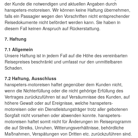
der Kunde die notwendigen und aktuellen Angaben durch
hanspeters-motoreisen. Wir können keine Haftung übernehmen,
falls ein Passagier wegen den Vorschriften nicht entsprechender
Reisedokumente nicht befördert werden kann. Sie haben in
diesem Fall keinen Anspruch auf Rückerstattung.
7. Haftung
7.1 Allgemein
Unsere Haftung ist in jedem Fall auf die Höhe des vereinbarten
Reisepreises beschränkt und umfasst nur den unmittelbaren
Schaden.
7.2 Haftung, Ausschluss
hanspeters-motoreisen haftet gegenüber dem Kunden nicht,
wenn die Nichterfüllung oder die nicht gehörige Erfüllung des
Vertrages zurückzuführen ist auf Versäumnisse des Kunden, auf
höhere Gewalt oder auf Ereignisse, welche hanspeters-
motoreisen oder ein Dienstleistungsträger trotz aller gebotenen
Sorgfalt nicht vorsehen oder abwenden konnte. hanspeters-
motoreisen haftet somit nicht für Änderungen im Reiseprogramm
die auf Streiks, Unruhen, Witterungsverhältnisse, behördliche
Maßnahmen, Verspätungen von Dritten etc. zurückzuführen sind.