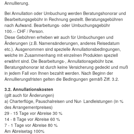
Annullierung.
Bei Annullation oder Umbuchung werden Beratungshonorar und
Bearbeitungsgebühr in Rechnung gestellt. Beratungsgebühren
nach Aufwand. Bearbeitungs- oder Umbuchungsgebühr
100.-- CHF / Person.
Diese Gebühren erheben wir auch für Umbuchungen und
Änderungen (z.B. Namensänderungen, anderes Reisedatum
etc.). Ausgenommen sind spezielle Annullationsbedingungen,
welche im Zusammenhang mit einzelnen Produkten speziell
erwähnt sind. Die Bearbeitungs-, Annullationsgebühr bzw.
Beratungshonorar ist durch keine Versicherung gedeckt und muß
in jedem Fall von Ihnen bezahlt werden. Nach Beginn der
Annullierungsfristen gelten die Bedingungen gemäß Ziff. 3.2.
3.2. Annullationskosten
(gilt auch für Änderungen)
a) Charterflüge, Pauschalreisen und Nur- Landleistungen (in %
des Arrangementpreises)
29 - 15 Tage vor Abreise 30 %
14 - 8 Tage vor Abreise 60 %
7 - 1 Tage vor Abreise 80 %
Am Abreisetag 100%